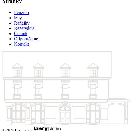
Stránky
Penzión
izby
Raňajky
Rezervácia
Cenník
Odporúčame
Kontakt
© 2026 Created by