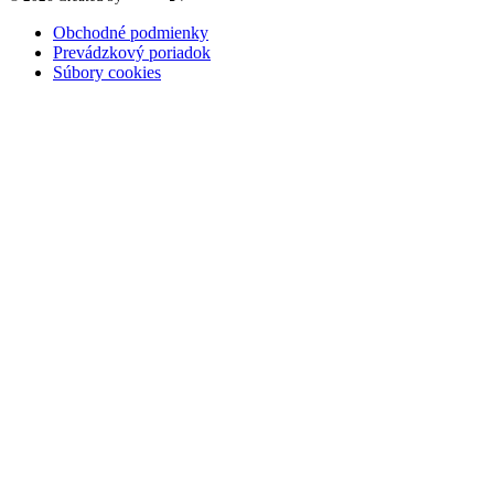
Obchodné podmienky
Prevádzkový poriadok
Súbory cookies