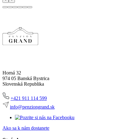
Horná 32
974 05 Banská Bystrica
Slovenská Republika
+421 911 114 599
info@penziongrand.sk
Ako sa k nám dostanete