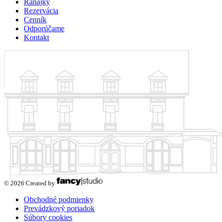
Raňajky
Rezervácia
Cenník
Odporúčame
Kontakt
© 2026 Created by
Obchodné podmienky
Prevádzkový poriadok
Súbory cookies