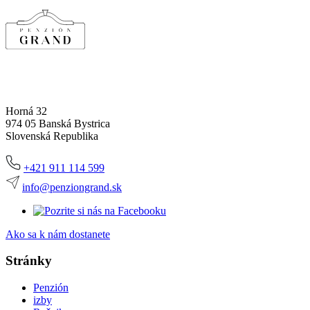
Horná 32
974 05 Banská Bystrica
Slovenská Republika
+421 911 114 599
info@penziongrand.sk
Ako sa k nám dostanete
Stránky
Penzión
izby