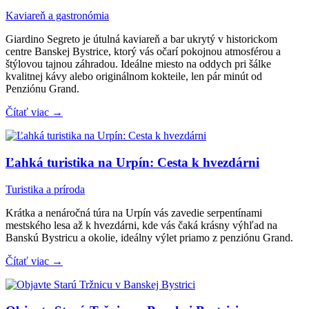
Kaviareň a gastronómia
Giardino Segreto je útulná kaviareň a bar ukrytý v historickom
centre Banskej Bystrice, ktorý vás očarí pokojnou atmosférou a
štýlovou tajnou záhradou. Ideálne miesto na oddych pri šálke
kvalitnej kávy alebo originálnom kokteile, len pár minút od
Penziónu Grand.
Čítať viac →
Ľahká turistika na Urpín: Cesta k hvezdárni
Turistika a príroda
Krátka a nenáročná túra na Urpín vás zavedie serpentínami
mestského lesa až k hvezdárni, kde vás čaká krásny výhľad na
Banskú Bystricu a okolie, ideálny výlet priamo z penziónu Grand.
Čítať viac →